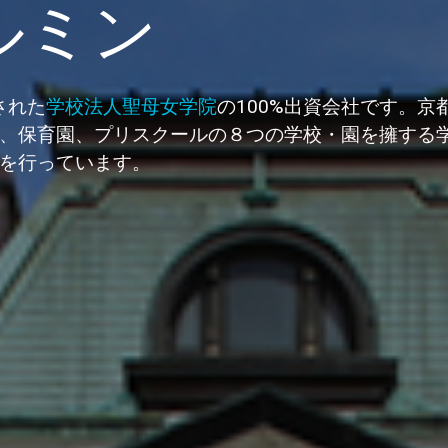
ルミン
された
学校法人聖母女学院
の100%出資会社です。
、保育園、プリスクールの８つの学校・園を擁する
を行っています。