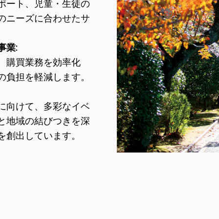
ポート、児童・生徒の
のニーズに合わせたサ
。
事業
:
、購買業務を効率化
の負担を軽減します。
に向けて、多彩なイベ
と地域の結びつきを深
を創出しています。