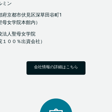
ルミン
都府京都市伏見区深草田谷町1
聖母女学院本館内）
校法人聖母女学院
院１００％出資会社）
会社情報の詳細はこちら