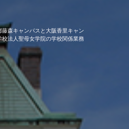
京都藤森キャンパスと大阪香里キャン
学校法人聖母女学院の学校関係業務