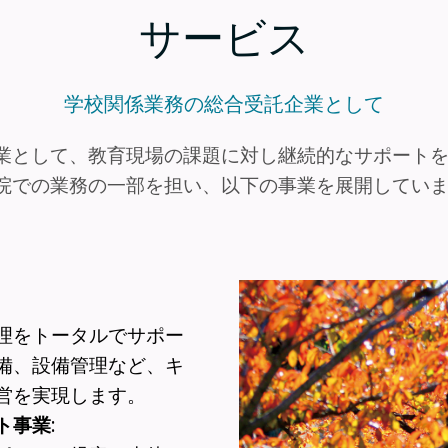
サービス
学校関係業務の総合受託企業として
業として、教育現場の課題に対し継続的なサポート
院での業務の一部を担い、以下の事業を展開してい
理をトータルでサポー
備、設備管理など、キ
営を実現します。
ト事業
: