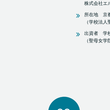
株式会社エ
所在地 京
（学校法人
出資者 学
（聖母女学