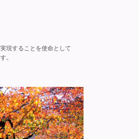
を実現することを使命として
ます。